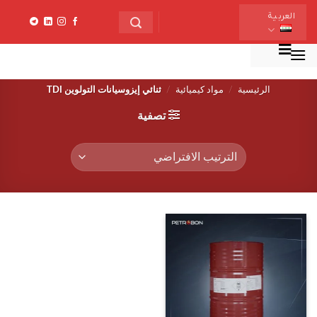
خطي
العربية
لمحتوى
منو
الرئيسية
/
مواد كيميائية
/
ثنائي إيزوسيانات التولوين TDI
تصفية