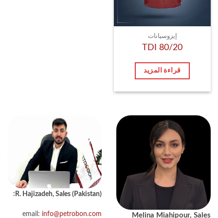
إيزوسيانات
TDI 80/20
قراءة المزيد
R. Hajizadeh, Sales (Pakistan):
email:
info@petrobon.com
Melina Miahipour, Sales