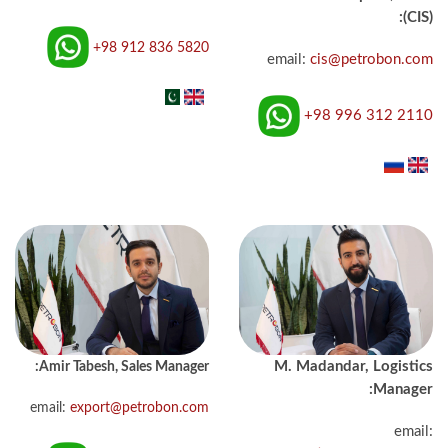
(CIS):
+98 912 836 5820
email:
cis@petrobon.com
+98 996 312 2110
Amir Tabesh, Sales Manager:
M. Madandar, Logistics
Manager:
email:
export@petrobon.com
email: