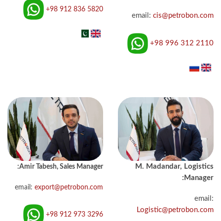
+98 912 836 5820
email:
cis@petrobon.com
+98 996 312 2110
Amir Tabesh, Sales Manager:
M. Madandar, Logistics
Manager:
email:
export@petrobon.com
email:
Logistic@petrobon.com
+98 912 973 3296