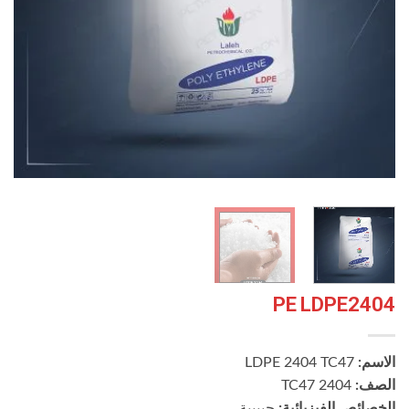
PE LDPE2404
الاسم:
LDPE 2404 TC47
الصف:
2404 TC47
الخصائص الفيزيائية:
حبيبية