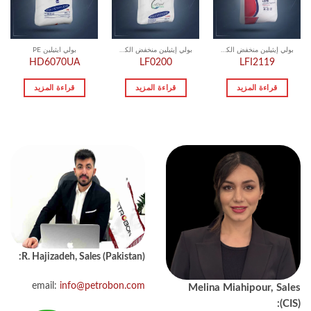
بولي إيثيلين منخفض الكثافة LDPE
بولي إيثيلين منخفض الكثافة LDPE
بولي ايثيلين PE
HD6070UA
LF0200
LFI2119
قراءة المزيد
قراءة المزيد
قراءة المزيد
R. Hajizadeh, Sales (Pakistan):
email:
info@petrobon.com
Melina Miahipour, Sales
(CIS):