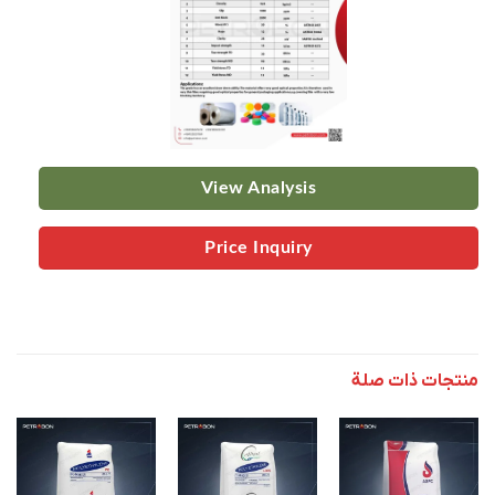
View Analysis
Price Inquiry
منتجات ذات صلة